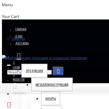
Menu
Your Cart
ГЛАВНАЯ
О НАС
Menu
ДОСТАВКА
LOGIN
ПРОДУКЦИЯ
REGISTER
МЕТАЛЛОКОНСТРУКЦИИ
Аккаунт
АНГАРЫ