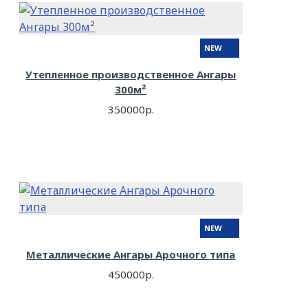
NEW
Утепленное производственное Ангары
300м²
350000р.
NEW
Металлические Ангары Арочного типа
450000р.