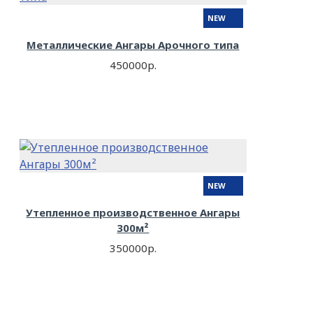
NEW
Металлические Ангары Арочного типа
450000р.
NEW
Утепленное производственное Ангары
300м²
350000р.